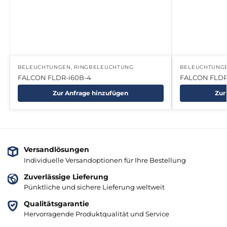
BELEUCHTUNGEN
,
RINGBELEUCHTUNG
BELEUCHTUNG
FALCON FLDR-i60B-4
FALCON FLDR
Zur Anfrage hinzufügen
Zur
Versandlösungen
Individuelle Versandoptionen für Ihre Bestellung
Zuverlässige Lieferung
Pünktliche und sichere Lieferung weltweit
Qualitätsgarantie
Hervorragende Produktqualität und Service