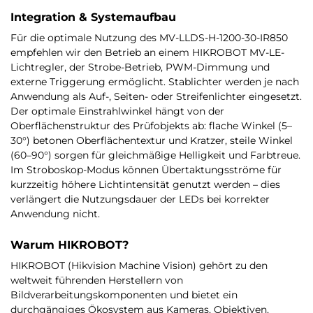
Integration & Systemaufbau
Für die optimale Nutzung des MV-LLDS-H-1200-30-IR850
empfehlen wir den Betrieb an einem HIKROBOT MV-LE-
Lichtregler, der Strobe-Betrieb, PWM-Dimmung und
externe Triggerung ermöglicht. Stablichter werden je nach
Anwendung als Auf-, Seiten- oder Streifenlichter eingesetzt.
Der optimale Einstrahlwinkel hängt von der
Oberflächenstruktur des Prüfobjekts ab: flache Winkel (5–
30°) betonen Oberflächentextur und Kratzer, steile Winkel
(60–90°) sorgen für gleichmäßige Helligkeit und Farbtreue.
Im Stroboskop-Modus können Übertaktungsströme für
kurzzeitig höhere Lichtintensität genutzt werden – dies
verlängert die Nutzungsdauer der LEDs bei korrekter
Anwendung nicht.
Warum HIKROBOT?
HIKROBOT (Hikvision Machine Vision) gehört zu den
weltweit führenden Herstellern von
Bildverarbeitungskomponenten und bietet ein
durchgängiges Ökosystem aus Kameras, Objektiven,