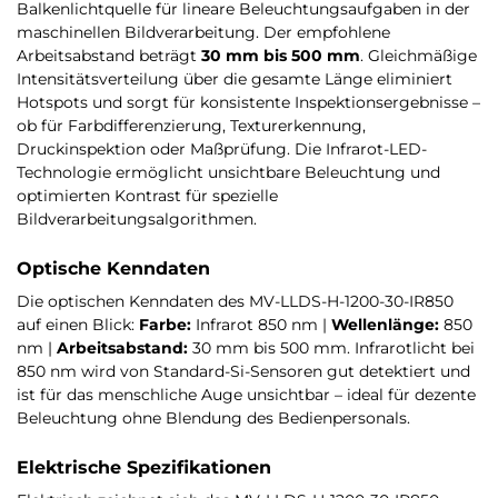
Balkenlichtquelle für lineare Beleuchtungsaufgaben in der
maschinellen Bildverarbeitung. Der empfohlene
Arbeitsabstand beträgt
30 mm bis 500 mm
. Gleichmäßige
Intensitätsverteilung über die gesamte Länge eliminiert
Hotspots und sorgt für konsistente Inspektionsergebnisse –
ob für Farbdifferenzierung, Texturerkennung,
Druckinspektion oder Maßprüfung. Die Infrarot-LED-
Technologie ermöglicht unsichtbare Beleuchtung und
optimierten Kontrast für spezielle
Bildverarbeitungsalgorithmen.
Optische Kenndaten
Die optischen Kenndaten des MV-LLDS-H-1200-30-IR850
auf einen Blick:
Farbe:
Infrarot 850 nm |
Wellenlänge:
850
nm |
Arbeitsabstand:
30 mm bis 500 mm. Infrarotlicht bei
850 nm wird von Standard-Si-Sensoren gut detektiert und
ist für das menschliche Auge unsichtbar – ideal für dezente
Beleuchtung ohne Blendung des Bedienpersonals.
Elektrische Spezifikationen