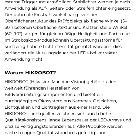
externe Triggerung ermöglicht. Stablichter werden je nach
Anwendung als Auf-, Seiten- oder Streifenlichter eingesetzt.
Der optimale Einstrahlwinkel hängt von der
Oberflächenstruktur des Prüfobjekts ab: flache Winkel (5–
30°) betonen Oberflächentextur und Kratzer, steile Winkel
(60–90°) sorgen für gleichmäßige Helligkeit und Farbtreue.
Im Stroboskop-Modus können Übertaktungsströme für
kurzzeitig höhere Lichtintensität genutzt werden – dies
verlängert die Nutzungsdauer der LEDs bei korrekter
Anwendung nicht.
Warum HIKROBOT?
HIKROBOT (Hikvision Machine Vision) gehört zu den
weltweit führenden Herstellern von
Bildverarbeitungskomponenten und bietet ein
durchgängiges Ökosystem aus Kameras, Objektiven,
Lichtquellen und Lichtreglern aus einer Hand. Die
HIKROBOT Lichtquellen zeichnen sich durch hohe
Qualitätskonsistenz, lange Lebensdauer der LED-Arrays und
präzise Fertigungstoleranzen aus. Alle Produkte werden
nach strengen Qualitätsstandards gefertigt und