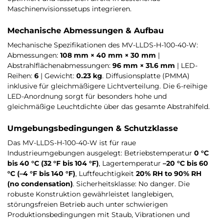
Maschinenvisionssetups integrieren.
Mechanische Abmessungen & Aufbau
Mechanische Spezifikationen des MV-LLDS-H-100-40-W:
Abmessungen:
108 mm × 40 mm × 30 mm
|
Abstrahlflächenabmessungen:
96 mm × 31.6 mm
| LED-
Reihen:
6
| Gewicht:
0.23 kg
. Diffusionsplatte (PMMA)
inklusive für gleichmäßigere Lichtverteilung. Die 6-reihige
LED-Anordnung sorgt für besonders hohe und
gleichmäßige Leuchtdichte über das gesamte Abstrahlfeld.
Umgebungsbedingungen & Schutzklasse
Das MV-LLDS-H-100-40-W ist für raue
Industrieumgebungen ausgelegt: Betriebstemperatur
0 °C
bis 40 °C (32 °F bis 104 °F)
, Lagertemperatur
–20 °C bis 60
°C (–4 °F bis 140 °F)
, Luftfeuchtigkeit
20% RH to 90% RH
(no condensation)
. Sicherheitsklasse: No danger. Die
robuste Konstruktion gewährleistet langlebigen,
störungsfreien Betrieb auch unter schwierigen
Produktionsbedingungen mit Staub, Vibrationen und