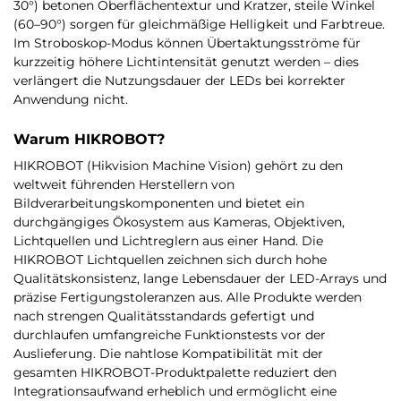
30°) betonen Oberflächentextur und Kratzer, steile Winkel
(60–90°) sorgen für gleichmäßige Helligkeit und Farbtreue.
Im Stroboskop-Modus können Übertaktungsströme für
kurzzeitig höhere Lichtintensität genutzt werden – dies
verlängert die Nutzungsdauer der LEDs bei korrekter
Anwendung nicht.
Warum HIKROBOT?
HIKROBOT (Hikvision Machine Vision) gehört zu den
weltweit führenden Herstellern von
Bildverarbeitungskomponenten und bietet ein
durchgängiges Ökosystem aus Kameras, Objektiven,
Lichtquellen und Lichtreglern aus einer Hand. Die
HIKROBOT Lichtquellen zeichnen sich durch hohe
Qualitätskonsistenz, lange Lebensdauer der LED-Arrays und
präzise Fertigungstoleranzen aus. Alle Produkte werden
nach strengen Qualitätsstandards gefertigt und
durchlaufen umfangreiche Funktionstests vor der
Auslieferung. Die nahtlose Kompatibilität mit der
gesamten HIKROBOT-Produktpalette reduziert den
Integrationsaufwand erheblich und ermöglicht eine