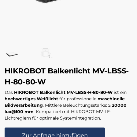
HIKROBOT Balkenlicht MV-LBSS-
H-80-80-W
Das
HIKROBOT Balkenlicht MV-LBSS-H-80-80-W
ist ein
hochwertiges Weißlicht
für professionelle
maschinelle
Bildverarbeitung
. Mittlere Beleuchtungsstärke:
≥ 20000
lux@100 mm
. Kompatibel mit HIKROBOT MV-LE-
Lichtreglern für optimale Systemintegration.
Zur Anfrage hinzufügen