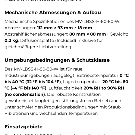
Mechanische Abmessungen & Aufbau
Mechanische Spezifikationen des MV-LBSS-H-80-80-W:
Abmessungen:
112 mm × 93 mm × 18 mm
|
Abstrahlflächenabmessungen:
80 mm × 80 mm
| Gewicht:
0.2 kg
. Diffusionsplatte (Included) inklusive für
gleichmäßigere Lichtverteilung.
Umgebungsbedingungen & Schutzklasse
Das MV-LBSS-H-80-80-W ist für raue
Industrieumgebungen ausgelegt: Betriebstemperatur
0 °C
bis 40 °C (32 °F bis 104 °F)
, Lagertemperatur
–20 °C bis 60
°C (–4 °F bis 140 °F)
, Luftfeuchtigkeit
20% RH to 90% RH
(no condensation)
. Die robuste Konstruktion
gewährleistet langlebigen, störungsfreien Betrieb auch
unter schwierigen Produktionsbedingungen mit Staub,
Vibrationen und wechselnden Temperaturen.
Einsatzgebiete