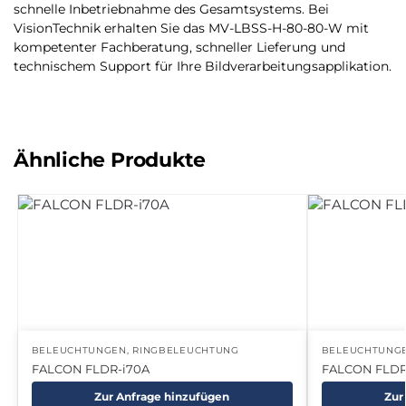
schnelle Inbetriebnahme des Gesamtsystems. Bei
VisionTechnik erhalten Sie das MV-LBSS-H-80-80-W mit
kompetenter Fachberatung, schneller Lieferung und
technischem Support für Ihre Bildverarbeitungsapplikation.
Ähnliche Produkte
BELEUCHTUNGEN
,
RINGBELEUCHTUNG
BELEUCHTUNG
FALCON FLDR-i70A
FALCON FLDR
Zur Anfrage hinzufügen
Zur