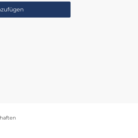
nzufügen
haften