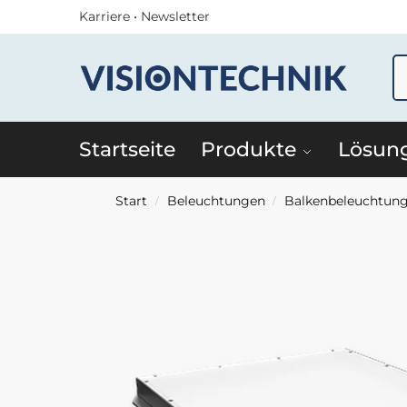
Karriere
•
Newsletter
Startseite
Produkte
Lösun
Start
Beleuchtungen
Balkenbeleuchtun
/
/