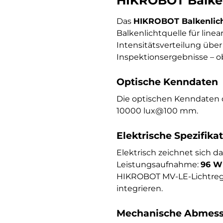
HIKROBOT Balke
Das
HIKROBOT Balkenlic
Balkenlichtquelle für lin
Intensitätsverteilung über
Inspektionsergebnisse – o
Optische Kenndaten
Die optischen Kenndaten 
10000 lux@100 mm.
Elektrische Spezifika
Elektrisch zeichnet sich d
Leistungsaufnahme:
96 W
HIKROBOT MV-LE-Lichtregle
integrieren.
Mechanische Abmess