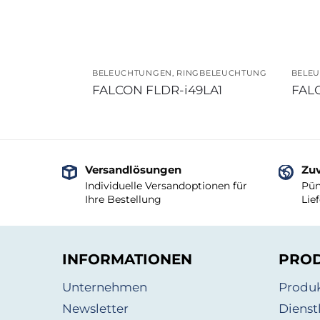
BELEUCHTUNGEN
,
RINGBELEUCHTUNG
BELE
FALCON FLDR-i49LA1
FAL
Versandlösungen
Zuv
Individuelle Versandoptionen für
Pün
Ihre Bestellung
Lie
INFORMATIONEN
PRO
Unternehmen
Produ
Newsletter
Dienst