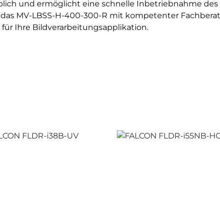
blich und ermöglicht eine schnelle Inbetriebnahme des
ie das MV-LBSS-H-400-300-R mit kompetenter Fachberatu
ür Ihre Bildverarbeitungsapplikation.