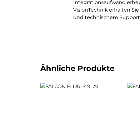
Integrationsaufwand erhe
VisionTechnik erhalten S
und technischem Support f
Ähnliche Produkte