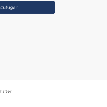
nzufügen
haften