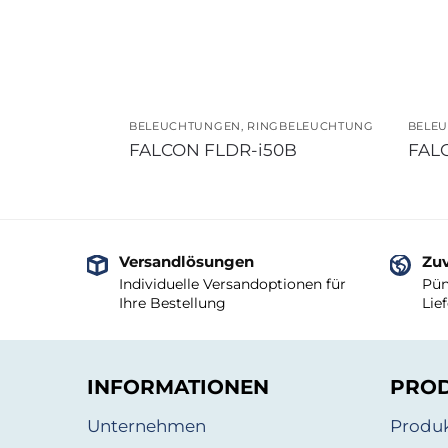
BELEUCHTUNGEN
,
RINGBELEUCHTUNG
BELE
FALCON FLDR-i50B
FAL
Versandlösungen
Zuv
Individuelle Versandoptionen für
Pün
Ihre Bestellung
Lie
INFORMATIONEN
PRO
Unternehmen
Produ