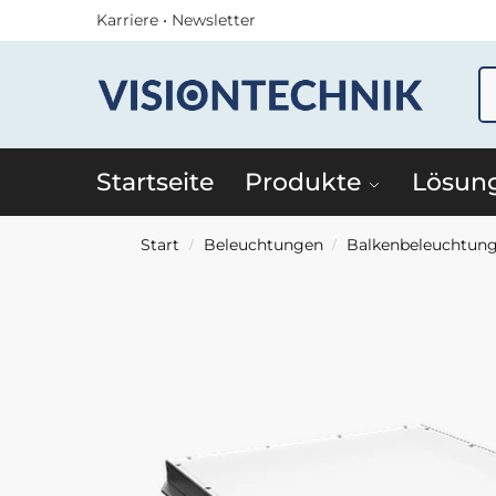
Karriere
•
Newsletter
Startseite
Produkte
Lösun
Start
Beleuchtungen
Balkenbeleuchtun
/
/