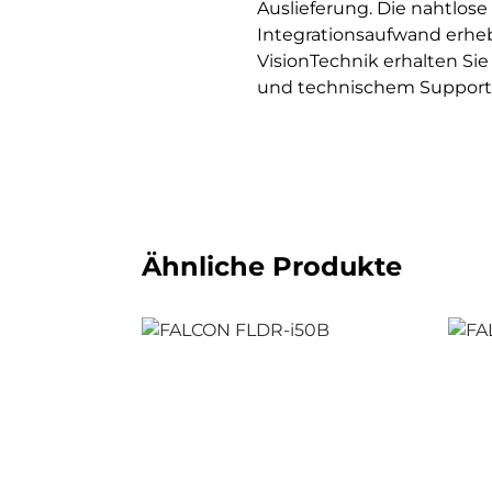
Auslieferung. Die nahtlos
Integrationsaufwand erhe
VisionTechnik erhalten S
und technischem Support f
Ähnliche Produkte