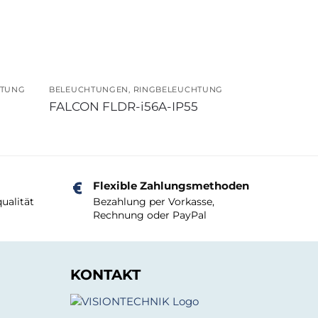
HTUNG
BELEUCHTUNGEN
,
RINGBELEUCHTUNG
FALCON FLDR-i56A-IP55
Flexible Zahlungsmethoden
ualität
Bezahlung per Vorkasse,
Rechnung oder PayPal
KONTAKT