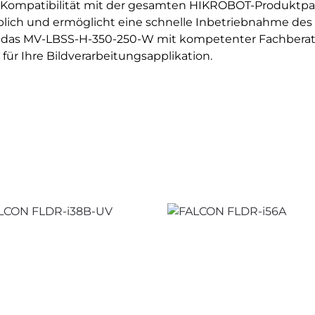
e Kompatibilität mit der gesamten HIKROBOT-Produktpal
blich und ermöglicht eine schnelle Inbetriebnahme des
ie das MV-LBSS-H-350-250-W mit kompetenter Fachberatu
ür Ihre Bildverarbeitungsapplikation.