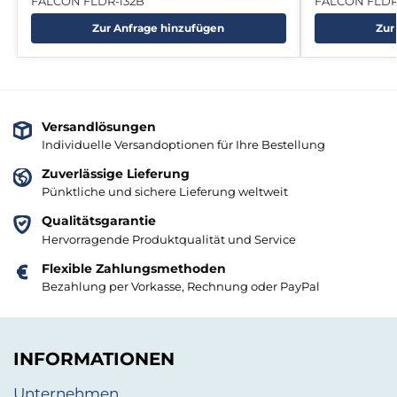
FALCON FLDR-i32B
FALCON FLDR
Zur Anfrage hinzufügen
Zur
Versandlösungen
Individuelle Versandoptionen für Ihre Bestellung
Zuverlässige Lieferung
Pünktliche und sichere Lieferung weltweit
Qualitätsgarantie
Hervorragende Produktqualität und Service
Flexible Zahlungsmethoden
Bezahlung per Vorkasse, Rechnung oder PayPal
INFORMATIONEN
Unternehmen