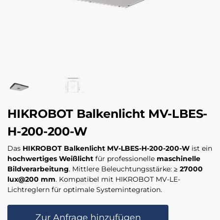
HIKROBOT Balkenlicht MV-LBES-
H-200-200-W
Das
HIKROBOT Balkenlicht MV-LBES-H-200-200-W
ist ein
hochwertiges Weißlicht
für professionelle
maschinelle
Bildverarbeitung
. Mittlere Beleuchtungsstärke:
≥ 27000
lux@200 mm
. Kompatibel mit HIKROBOT MV-LE-
Lichtreglern für optimale Systemintegration.
Zur Anfrage hinzufügen