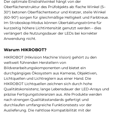
Der optimale Einstrahlwinkel hängt von der
Oberflächenstruktur des Prüfobjekts ab: flache Winkel (5–
30°) betonen Oberflächentextur und Kratzer, steile Winkel
(60–90°) sorgen für gleichmäßige Helligkeit und Farbtreue.
Im Stroboskop-Modus können Übertaktungsströme für
kurzzeitig höhere Lichtintensität genutzt werden – dies
verlängert die Nutzungsdauer der LEDs bei korrekter
Anwendung nicht.
Warum HIKROBOT?
HIKROBOT (Hikvision Machine Vision) gehört zu den
weltweit führenden Herstellern von
Bildverarbeitungskomponenten und bietet ein
durchgängiges Ökosystem aus Kameras, Objektiven,
Lichtquellen und Lichtreglern aus einer Hand. Die
HIKROBOT Lichtquellen zeichnen sich durch hohe
Qualitätskonsistenz, lange Lebensdauer der LED-Arrays und
präzise Fertigungstoleranzen aus. Alle Produkte werden
nach strengen Qualitätsstandards gefertigt und
durchlaufen umfangreiche Funktionstests vor der
Auslieferung. Die nahtlose Kompatibilität mit der