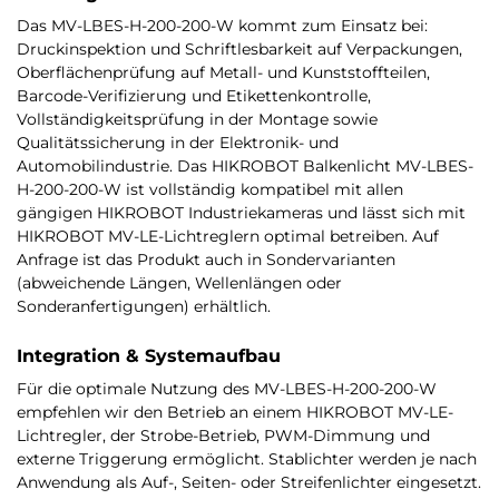
Das MV-LBES-H-200-200-W kommt zum Einsatz bei:
Druckinspektion und Schriftlesbarkeit auf Verpackungen,
Oberflächenprüfung auf Metall- und Kunststoffteilen,
Barcode-Verifizierung und Etikettenkontrolle,
Vollständigkeitsprüfung in der Montage sowie
Qualitätssicherung in der Elektronik- und
Automobilindustrie. Das HIKROBOT Balkenlicht MV-LBES-
H-200-200-W ist vollständig kompatibel mit allen
gängigen HIKROBOT Industriekameras und lässt sich mit
HIKROBOT MV-LE-Lichtreglern optimal betreiben. Auf
Anfrage ist das Produkt auch in Sondervarianten
(abweichende Längen, Wellenlängen oder
Sonderanfertigungen) erhältlich.
Integration & Systemaufbau
Für die optimale Nutzung des MV-LBES-H-200-200-W
empfehlen wir den Betrieb an einem HIKROBOT MV-LE-
Lichtregler, der Strobe-Betrieb, PWM-Dimmung und
externe Triggerung ermöglicht. Stablichter werden je nach
Anwendung als Auf-, Seiten- oder Streifenlichter eingesetzt.