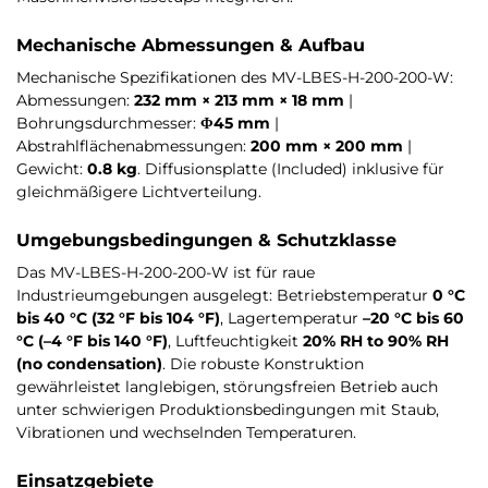
Mechanische Abmessungen & Aufbau
Mechanische Spezifikationen des MV-LBES-H-200-200-W:
Abmessungen:
232 mm × 213 mm × 18 mm
|
Bohrungsdurchmesser:
Φ45 mm
|
Abstrahlflächenabmessungen:
200 mm × 200 mm
|
Gewicht:
0.8 kg
. Diffusionsplatte (Included) inklusive für
gleichmäßigere Lichtverteilung.
Umgebungsbedingungen & Schutzklasse
Das MV-LBES-H-200-200-W ist für raue
Industrieumgebungen ausgelegt: Betriebstemperatur
0 °C
bis 40 °C (32 °F bis 104 °F)
, Lagertemperatur
–20 °C bis 60
°C (–4 °F bis 140 °F)
, Luftfeuchtigkeit
20% RH to 90% RH
(no condensation)
. Die robuste Konstruktion
gewährleistet langlebigen, störungsfreien Betrieb auch
unter schwierigen Produktionsbedingungen mit Staub,
Vibrationen und wechselnden Temperaturen.
Einsatzgebiete