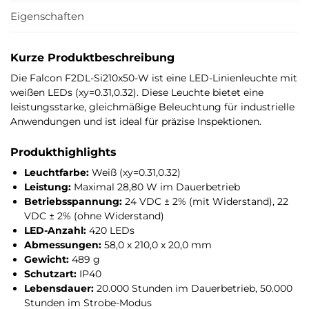
Eigenschaften
Kurze Produktbeschreibung
Die Falcon F2DL-Si210x50-W ist eine LED-Linienleuchte mit
weißen LEDs (xy=0.31,0.32). Diese Leuchte bietet eine
leistungsstarke, gleichmäßige Beleuchtung für industrielle
Anwendungen und ist ideal für präzise Inspektionen.
Produkthighlights
Leuchtfarbe:
Weiß (xy=0.31,0.32)
Leistung:
Maximal 28,80 W im Dauerbetrieb
Betriebsspannung:
24 VDC ± 2% (mit Widerstand), 22
VDC ± 2% (ohne Widerstand)
LED-Anzahl:
420 LEDs
Abmessungen:
58,0 x 210,0 x 20,0 mm
Gewicht:
489 g
Schutzart:
IP40
Lebensdauer:
20.000 Stunden im Dauerbetrieb, 50.000
Stunden im Strobe-Modus