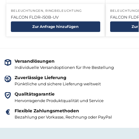
BELEUCHTUNGEN
,
RINGBELEUCHTUNG
BELEUCHTUNG
FALCON FLDR-i50B-UV
FALCON FLDR
Zur Anfrage hinzufügen
Zur
Versandlösungen
Individuelle Versandoptionen für Ihre Bestellung
Zuverlässige Lieferung
Pünktliche und sichere Lieferung weltweit
Qualitätsgarantie
Hervorragende Produktqualität und Service
Flexible Zahlungsmethoden
Bezahlung per Vorkasse, Rechnung oder PayPal