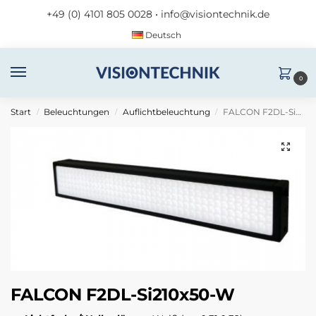
+49 (0) 4101 805 0028
•
info@visiontechnik.de
Deutsch
0
Start
Beleuchtungen
Auflichtbeleuchtung
FALCON F2DL-Si210x50-W
/
/
/
FALCON F2DL-Si210x50-W