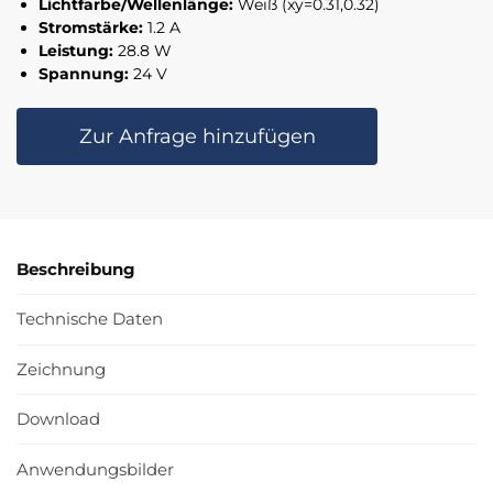
Lichtfarbe/Wellenlänge:
Weiß (xy=0.31,0.32)
Stromstärke:
1.2 A
Leistung:
28.8 W
Spannung:
24 V
Zur Anfrage hinzufügen
Beschreibung
Technische Daten
Zeichnung
Download
Anwendungsbilder