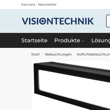
Karriere
•
Newsletter
Startseite
Produkte
Lösun
Start
Beleuchtungen
Auflichtbeleuchtu
/
/