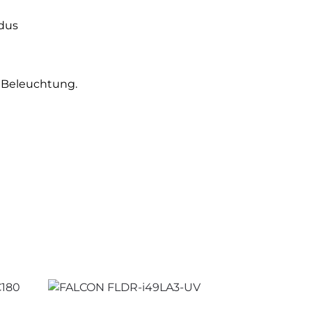
dus
e Beleuchtung.