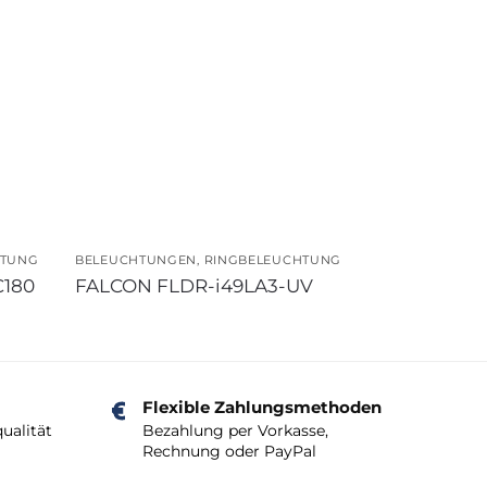
HTUNG
BELEUCHTUNGEN
,
RINGBELEUCHTUNG
C180
FALCON FLDR-i49LA3-UV
Flexible Zahlungsmethoden
ualität
Bezahlung per Vorkasse,
Rechnung oder PayPal