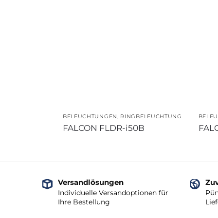
BELEUCHTUNGEN
,
RINGBELEUCHTUNG
BELE
FALCON FLDR-i50B
FAL
Versandlösungen
Zuv
Individuelle Versandoptionen für
Pün
Ihre Bestellung
Lie