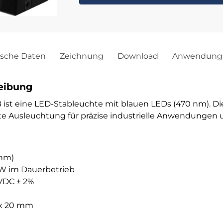
ische Daten
Zeichnung
Download
Anwendungs
eibung
B ist eine LED-Stableuchte mit blauen LEDs (470 nm). Di
te Ausleuchtung für präzise industrielle Anwendungen 
 nm)
W im Dauerbetrieb
VDC ± 2%
 x 20 mm