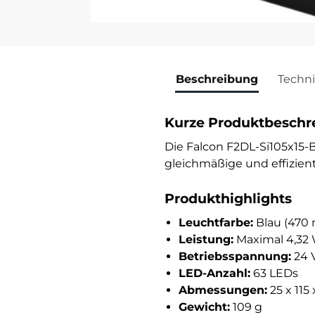
Beschreibung
Techn
Kurze Produktbeschr
Die Falcon F2DL-Si105x15-
gleichmäßige und effizien
Produkthighlights
Leuchtfarbe:
Blau (470
Leistung:
Maximal 4,32 
Betriebsspannung:
24 
LED-Anzahl:
63 LEDs
Abmessungen:
25 x 115
Gewicht:
109 g