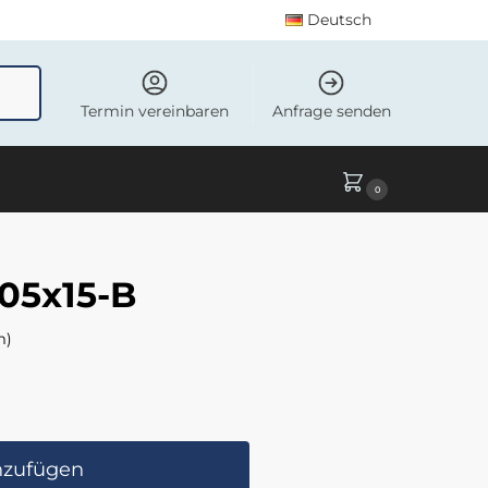
Deutsch
uchen
Termin vereinbaren
Anfrage senden
0
05x15-B
m)
nzufügen