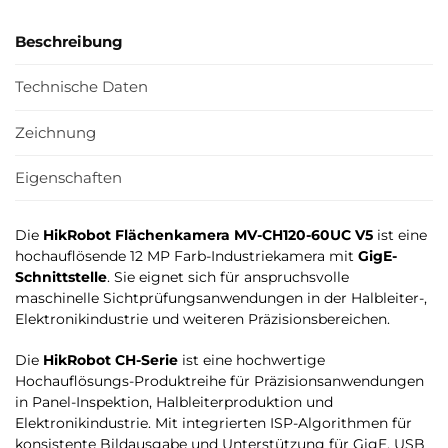
Beschreibung
Technische Daten
Zeichnung
Eigenschaften
Die
HikRobot Flächenkamera MV-CH120-60UC V5
ist eine
hochauflösende 12 MP Farb-Industriekamera mit
GigE-
Schnittstelle
. Sie eignet sich für anspruchsvolle
maschinelle Sichtprüfungsanwendungen in der Halbleiter-,
Elektronikindustrie und weiteren Präzisionsbereichen.
Die
HikRobot CH-Serie
ist eine hochwertige
Hochauflösungs-Produktreihe für Präzisionsanwendungen
in Panel-Inspektion, Halbleiterproduktion und
Elektronikindustrie. Mit integrierten ISP-Algorithmen für
konsistente Bildausgabe und Unterstützung für GigE, USB