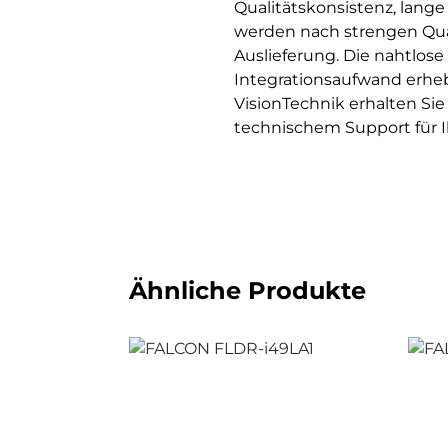
Qualitätskonsistenz, lang
werden nach strengen Qual
Auslieferung. Die nahtlos
Integrationsaufwand erhe
VisionTechnik erhalten Si
technischem Support für I
Ähnliche Produkte