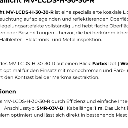
llicht MV-LCDS-H-30-30-R
ht MV-LCDS-H-30-30-R
ist eine spezialisierte koaxiale L
leuchtung auf spiegelnden und reflektierenden Oberfläc
piegelungsartefakte vollständig und hebt flache Oberf
ren oder Beschriftungen – hervor, die bei herkömmlich
Halbleiter-, Elektronik- und Metallinspektion.
des MV-LCDS-H-30-30-R auf einen Blick:
Farbe:
Rot |
We
st optimal für den Einsatz mit monochromen und Farb-
 den Kontrast bei der Merkmalsextraktion.
tionen
as MV-LCDS-H-30-30-R durch Effizienz und einfache Integ
W
| Anschlusstyp:
SMR-03V-B
| Kabellänge:
1 m
. Das Licht
rn optimiert und lässt sich direkt in bestehende Mas