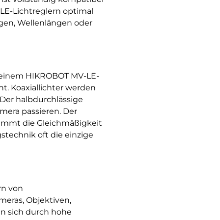
LE-Lichtreglern optimal
ngen, Wellenlängen oder
n einem HIKROBOT MV-LE-
. Koaxiallichter werden
 Der halbdurchlässige
Kamera passieren. Der
 nimmt die Gleichmäßigkeit
technik oft die einzige
rn von
eras, Objektiven,
en sich durch hohe