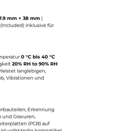
7.9 mm × 38 mm
|
 (Included) inklusive für
emperatur
0 °C bis 40 °C
igkeit
20% RH to 90% RH
leistet langlebigen,
b, Vibrationen und
terbauteilen, Erkennung
n und Gravuren,
iterplatten (PCB) auf
st vollständig kompatibel