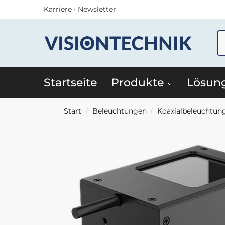
Karriere
•
Newsletter
Startseite
Produkte
Lösun
Start
Beleuchtungen
Koaxialbeleuchtun
/
/