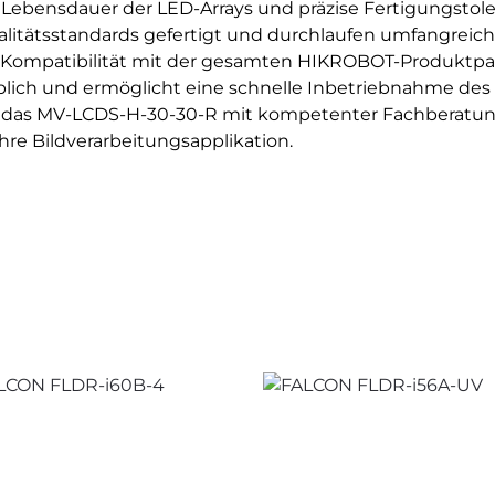
e Lebensdauer der LED-Arrays und präzise Fertigungstole
itätsstandards gefertigt und durchlaufen umfangreich
e Kompatibilität mit der gesamten HIKROBOT-Produktpal
blich und ermöglicht eine schnelle Inbetriebnahme des
e das MV-LCDS-H-30-30-R mit kompetenter Fachberatung
hre Bildverarbeitungsapplikation.