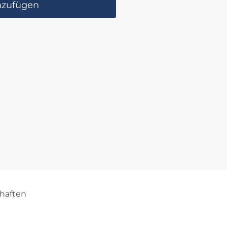
nzufügen
haften