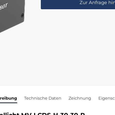
Zur Anfrage hi
reibung
Technische Daten
Zeichnung
Eigensc