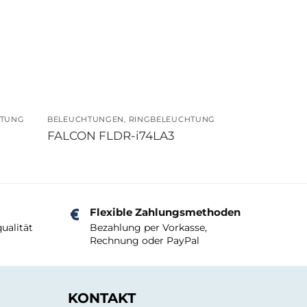
HTUNG
BELEUCHTUNGEN
,
RINGBELEUCHTUNG
FALCON FLDR-i74LA3
Flexible Zahlungsmethoden
ualität
Bezahlung per Vorkasse,
Rechnung oder PayPal
KONTAKT