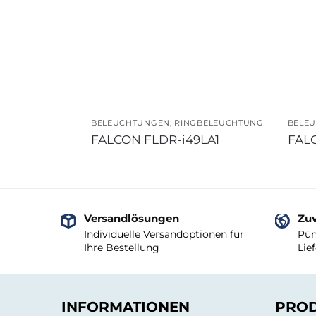
BELEUCHTUNGEN
,
RINGBELEUCHTUNG
BELE
FALCON FLDR-i49LA1
FAL
Versandlösungen
Zuv
Individuelle Versandoptionen für
Pün
Ihre Bestellung
Lie
INFORMATIONEN
PRO