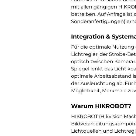
mit allen gängigen HIKRO
betreiben. Auf Anfrage is
Sonderanfertigungen) erhäl
Integration & System
Für die optimale Nutzung
Lichtregler, der Strobe-B
optisch zwischen Kamera un
Spiegel lenkt das Licht koa
optimale Arbeitsabstand is
der Ausleuchtung ab. Für 
Möglichkeit, Merkmale zuv
Warum HIKROBOT?
HIKROBOT (Hikvision Machi
Bildverarbeitungskompone
Lichtquellen und Lichtreg