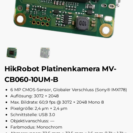
HikRobot Platinenkamera MV-
CB060-10UM-B
6 MP CMOS-Sensor, Globaler Verschluss (Sony® IMX178)
Auflösung: 3072 × 2048
Max. Bildrate: 60,9 fps @ 3072 × 2048 Mono 8
Pixelgröße: 2,4 μm × 2,4 μm
Schnittstelle: USB 3.0
Objektivanschluss: —
Farbmodus: Monochrom