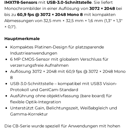
IMX178-Sensors
mit
USB-3.0-Schnittstelle
. Sie liefert
Monochrombilder in einer Auflösung von
3072 × 2048
bei
bis zu
60,9 fps @ 3072 × 2048 Mono 8
mit kompakten
Abmessungen von 32,5 mm × 32,5 mm × 1,6 mm (1,3″ × 1,3″
× 0,1″).
Hauptmerkmale
Kompaktes Platinen-Design für platzsparende
Industrieanwendungen
6 MP CMOS-Sensor mit globalem Verschluss für
verzerrungsfreie Aufnahmen
Auflösung 3072 × 2048 mit 60,9 fps @ 3072 × 2048 Mono
8
USB-3.0-Schnittstelle – kompatibel mit USB3 Vision-
Protokoll und GenICam-Standard
Ausführung ohne objektivfassung (bare board) für
flexible Optik-Integration
Unterstützt Gain, Belichtungszeit, Weißabgleich und
Gamma-Korrektur
Die CB-Serie wurde speziell für Anwendungen mit hohen