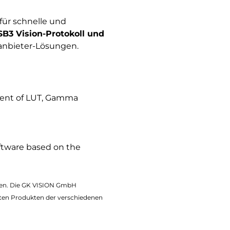
für schnelle und
B3 Vision-Protokoll und
anbieter-Lösungen.
ment of LUT, Gamma
ftware based on the
eren. Die GK VISION GmbH
ten Produkten der verschiedenen