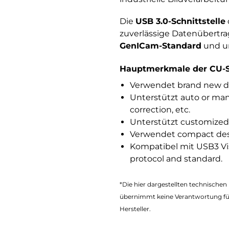
Die
USB 3.0-Schnittstelle
zuverlässige Datenübertra
GenICam-Standard
und un
Hauptmerkmale der CU-S
Verwendet brand new d
Unterstützt auto or ma
correction, etc.
Unterstützt customized 
Verwendet compact design
Kompatibel mit USB3 Vis
protocol and standard.
*Die hier dargestellten technisch
übernimmt keine Verantwortung fü
Hersteller.