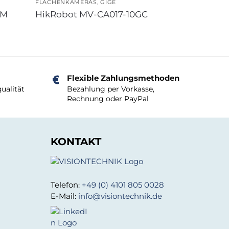
FLÄCHENKAMERAS
,
GIGE
UM
HikRobot MV-CA017-10GC
Flexible Zahlungsmethoden
ualität
Bezahlung per Vorkasse,
Rechnung oder PayPal
KONTAKT
Telefon:
+49 (0) 4101 805 0028
E-Mail:
info@visiontechnik.de