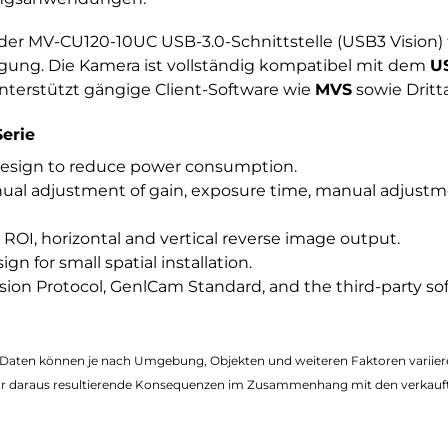
der MV-CU120-10UC USB-3.0-Schnittstelle (USB3 Vision) 
gung. Die Kamera ist vollständig kompatibel mit dem
US
terstützt gängige Client-Software wie
MVS
sowie Dritt
erie
esign to reduce power consumption.
nual adjustment of gain, exposure time, manual adjust
ROI, horizontal and vertical reverse image output.
 for small spatial installation.
ion Protocol, GenlCam Standard, and the third-party so
en Daten können je nach Umgebung, Objekten und weiteren Faktoren varii
r daraus resultierende Konsequenzen im Zusammenhang mit den verkauf