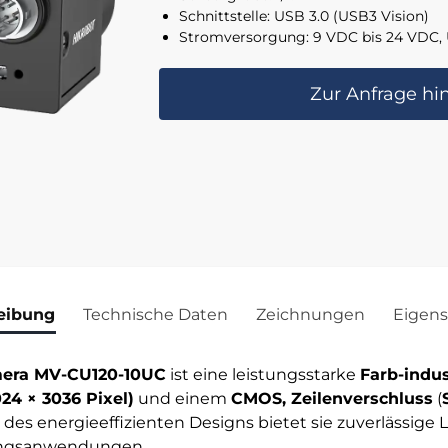
Schnittstelle: USB 3.0 (USB3 Vision)
Stromversorgung: 9 VDC bis 24 VDC, 
Zur Anfrage hi
eibung
Technische Daten
Zeichnungen
Eigens
mera MV-CU120-10UC
ist eine leistungsstarke
Farb-indu
24 × 3036 Pixel)
und einem
CMOS, Zeilenverschluss
(
s energieeffizienten Designs bietet sie zuverlässige L
itungsanwendungen.