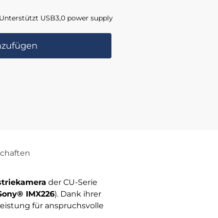
Unterstützt USB3,0 power supply
nzufügen
chaften
striekamera
der CU-Serie
Sony® IMX226
). Dank ihrer
eistung für anspruchsvolle