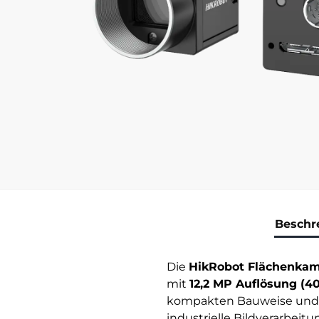
Beschr
Die
HikRobot Flächenka
mit
12,2 MP Auflösung (40
kompakten Bauweise und de
industrielle Bildverarbe