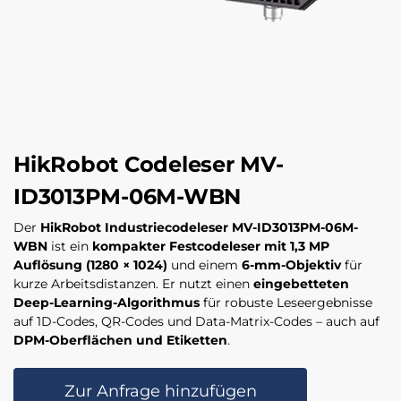
HikRobot Codeleser MV-
ID3013PM-06M-WBN
Der
HikRobot Industriecodeleser MV-ID3013PM-06M-
WBN
ist ein
kompakter Festcodeleser mit 1,3 MP
Auflösung (1280 × 1024)
und einem
6-mm-Objektiv
für
kurze Arbeitsdistanzen. Er nutzt einen
eingebetteten
Deep-Learning-Algorithmus
für robuste Leseergebnisse
auf 1D-Codes, QR-Codes und Data-Matrix-Codes – auch auf
DPM-Oberflächen und Etiketten
.
Zur Anfrage hinzufügen