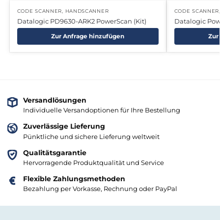
CODE SCANNER
,
HANDSCANNER
CODE SCANNER
Datalogic PD9630-ARK2 PowerScan (Kit)
Datalogic Po
Zur Anfrage hinzufügen
Zur
Versandlösungen
Individuelle Versandoptionen für Ihre Bestellung
Zuverlässige Lieferung
Pünktliche und sichere Lieferung weltweit
Qualitätsgarantie
Hervorragende Produktqualität und Service
Flexible Zahlungsmethoden
Bezahlung per Vorkasse, Rechnung oder PayPal