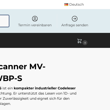
Deutsch
uchen
Termin vereinbaren
Anfrage senden
0
canner MV-
WBP-S
S
ist ein
kompakter industrieller Codeleser
uchtung. Er unterstützt das Lesen von 1D- und
Zuverlässigkeit und eignet sich für den
nlagen.