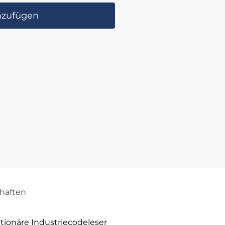
nzufügen
haften
tionäre Industriecodeleser