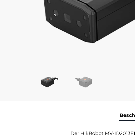
Besch
Der HikRobot MV-ID2013E