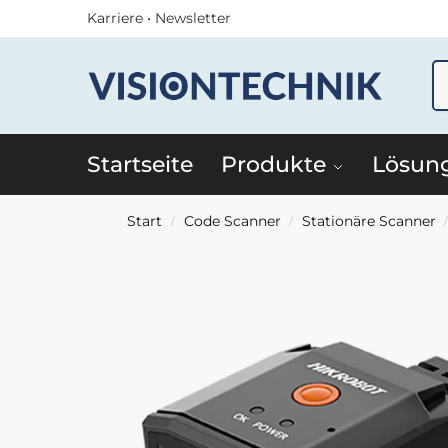
Karriere
•
Newsletter
Startseite
Produkte
Lösun
Start
Code Scanner
Stationäre Scanner
/
/