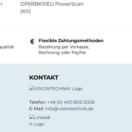
n
DPXRBK10EU PowerScan
(Kit)
Flexible Zahlungsmethoden
ualität
Bezahlung per Vorkasse,
Rechnung oder PayPal
KONTAKT
Telefon:
+49 (0) 4101 805 0028
E-Mail:
info@visiontechnik.de