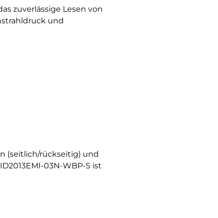
das zuverlässige Lesen von
nstrahldruck und
seitlich/rückseitig) und
-ID2013EMI-03N-WBP-S ist