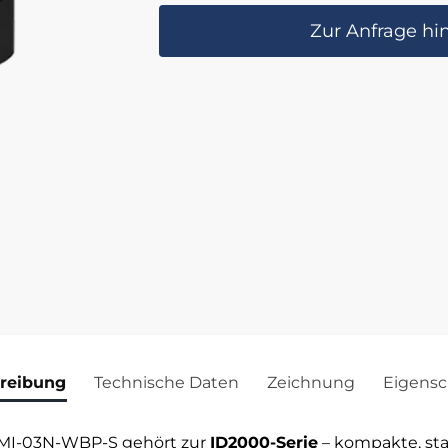
Zur Anfrage hi
reibung
Technische Daten
Zeichnung
Eigensc
MI-03N-WBP-S gehört zur
ID2000-Serie
– kompakte, sta