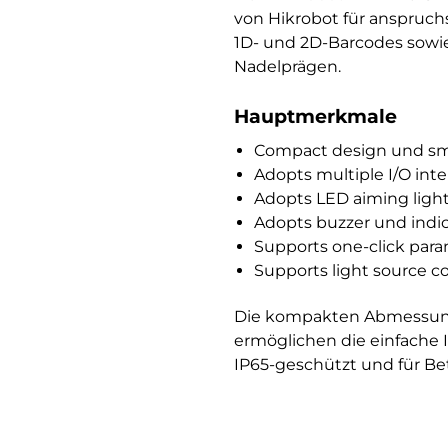
von Hikrobot für anspruch
1D- und 2D-Barcodes sowie
Nadelprägen.
Hauptmerkmale
Compact design und smal
Adopts multiple I/O inte
Adopts LED aiming light
Adopts buzzer und indica
Supports one-click para
Supports light source con
Die kompakten Abmessunge
ermöglichen die einfache
IP65-geschützt und für Be