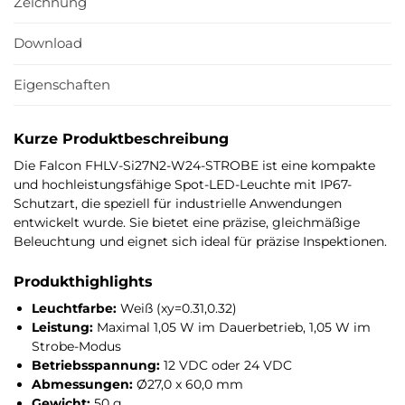
Zeichnung
Download
Eigenschaften
Kurze Produktbeschreibung
Die Falcon FHLV-Si27N2-W24-STROBE ist eine kompakte
und hochleistungsfähige Spot-LED-Leuchte mit IP67-
Schutzart, die speziell für industrielle Anwendungen
entwickelt wurde. Sie bietet eine präzise, gleichmäßige
Beleuchtung und eignet sich ideal für präzise Inspektionen.
Produkthighlights
Leuchtfarbe:
Weiß (xy=0.31,0.32)
Leistung:
Maximal 1,05 W im Dauerbetrieb, 1,05 W im
Strobe-Modus
Betriebsspannung:
12 VDC oder 24 VDC
Abmessungen:
Ø27,0 x 60,0 mm
Gewicht:
50 g