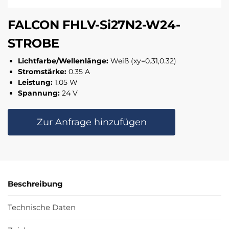
FALCON FHLV-Si27N2-W24-
STROBE
Lichtfarbe/Wellenlänge:
Weiß (xy=0.31,0.32)
Stromstärke:
0.35 A
Leistung:
1.05 W
Spannung:
24 V
Zur Anfrage hinzufügen
Beschreibung
Technische Daten