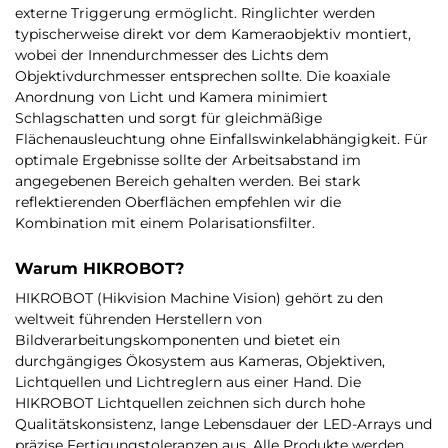
externe Triggerung ermöglicht. Ringlichter werden
typischerweise direkt vor dem Kameraobjektiv montiert,
wobei der Innendurchmesser des Lichts dem
Objektivdurchmesser entsprechen sollte. Die koaxiale
Anordnung von Licht und Kamera minimiert
Schlagschatten und sorgt für gleichmäßige
Flächenausleuchtung ohne Einfallswinkelabhängigkeit. Für
optimale Ergebnisse sollte der Arbeitsabstand im
angegebenen Bereich gehalten werden. Bei stark
reflektierenden Oberflächen empfehlen wir die
Kombination mit einem Polarisationsfilter.
Warum HIKROBOT?
HIKROBOT (Hikvision Machine Vision) gehört zu den
weltweit führenden Herstellern von
Bildverarbeitungskomponenten und bietet ein
durchgängiges Ökosystem aus Kameras, Objektiven,
Lichtquellen und Lichtreglern aus einer Hand. Die
HIKROBOT Lichtquellen zeichnen sich durch hohe
Qualitätskonsistenz, lange Lebensdauer der LED-Arrays und
präzise Fertigungstoleranzen aus. Alle Produkte werden