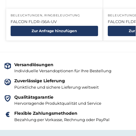
BELEUCHTUNGEN
,
RINGBELEUCHTUNG
BELEUCHTUNG
FALCON FLDR-i56A-UV
FALCON FLDR
Zur Anfrage hinzufügen
Zur
Versandlösungen
Individuelle Versandoptionen für Ihre Bestellung
Zuverlässige Lieferung
Pünktliche und sichere Lieferung weltweit
Qualitätsgarantie
Hervorragende Produktqualität und Service
Flexible Zahlungsmethoden
Bezahlung per Vorkasse, Rechnung oder PayPal