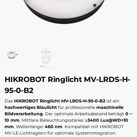
HIKROBOT Ringlicht MV-LRDS-H-
95-0-B2
Das
HIKROBOT Ringlicht MV-LRDS-H-95-0-B2
ist ein
hochwertiges Blaulicht
für professionelle
maschinelle
Bildverarbeitung
. Der optimale Arbeitsabstand beträgt
0 ~
10 mm
. Mittlere Beleuchtungsstärke:
≥3400 Lux@WD=10
mm
. Wellenlänge:
460 nm
. Kompatibel mit HIKROBOT
MV-LE-Lichtreglern für optimale Systemintegration.