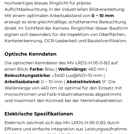
hochwertiges blaues Ringlicht für präzise
Auflichtbeleuchtung in der industriellen Bildverarbeitung.
Mit einem optimalen Arbeitsabstand von
0 ~ 10 mm
erzeugt es eine gleichmäßige, schattenarme Beleuchtung
direkt im Sichtfeld der Kamera. Ringlichter dieser Bauform
eignen sich besonders für die Inspektion von Oberflächen,
Kantenerkennung, OCR-Lesbarkeit und Bauteilverifikation.
Optische Kenndaten
Die optischen Kenndaten des MV-LRDS-H-95-0-B2 auf
einen Blick:
Farbe:
Blau |
Wellenlänge:
460 nm |
Beleuchtungsstärke:
≥3400 Lux@WD=10 mm |
Arbeitsabstand:
0 ~ 10 mm |
Abstrahlwinkel:
0°. Die
Wellenlänge von 460 nm ist optimal für den Einsatz mit
monochromen und Farb-Industriekameras abgestimmt
und maximiert den Kontrast bei der Merkmalsextraktion.
Elektrische Spezifikationen
Elektrisch zeichnet sich das MV-LRDS-H-95-0-B2 durch
Effizienz und einfache Integration aus: Leistungsaufnahme: