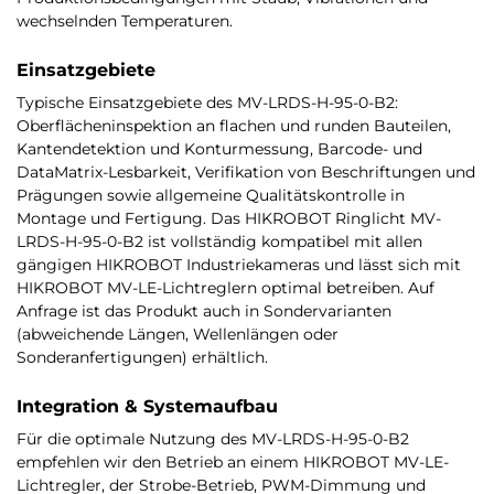
wechselnden Temperaturen.
Einsatzgebiete
Typische Einsatzgebiete des MV-LRDS-H-95-0-B2:
Oberflächeninspektion an flachen und runden Bauteilen,
Kantendetektion und Konturmessung, Barcode- und
DataMatrix-Lesbarkeit, Verifikation von Beschriftungen und
Prägungen sowie allgemeine Qualitätskontrolle in
Montage und Fertigung. Das HIKROBOT Ringlicht MV-
LRDS-H-95-0-B2 ist vollständig kompatibel mit allen
gängigen HIKROBOT Industriekameras und lässt sich mit
HIKROBOT MV-LE-Lichtreglern optimal betreiben. Auf
Anfrage ist das Produkt auch in Sondervarianten
(abweichende Längen, Wellenlängen oder
Sonderanfertigungen) erhältlich.
Integration & Systemaufbau
Für die optimale Nutzung des MV-LRDS-H-95-0-B2
empfehlen wir den Betrieb an einem HIKROBOT MV-LE-
Lichtregler, der Strobe-Betrieb, PWM-Dimmung und