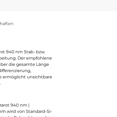
haften
arot 940 nm Stab- bzw.
rbeitung. Der empfohlene
 über die gesamte Länge
ifferenzierung,
e ermöglicht unsichtbare
.
rarot 940 nm |
nm wird von Standard-Si-