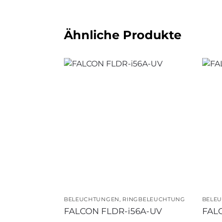
Ähnliche Produkte
BELEUCHTUNGEN
,
RINGBELEUCHTUNG
BELE
FALCON FLDR-i56A-UV
FAL