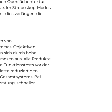
onen Oberflächentextur
reue. Im Stroboskop-Modus
– dies verlängert die
rn von
eras, Objektiven,
en sich durch hohe
ranzen aus. Alle Produkte
e Funktionstests vor der
ette reduziert den
 Gesamtsystems. Bei
ratung, schneller