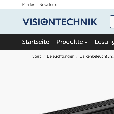
Karriere
•
Newsletter
Startseite
Produkte
Lösun
Start
Beleuchtungen
Balkenbeleuchtun
/
/