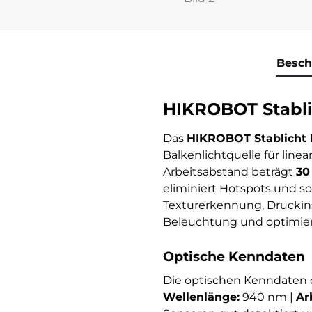
Besch
HIKROBOT Stabli
Das
HIKROBOT Stablicht
Balkenlichtquelle für lin
Arbeitsabstand beträgt
30
eliminiert Hotspots und so
Texturerkennung, Druckins
Beleuchtung und optimiert
Optische Kenndaten
Die optischen Kenndaten 
Wellenlänge:
940 nm |
Ar