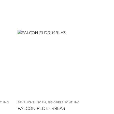
HTUNG
BELEUCHTUNGEN
,
RINGBELEUCHTUNG
FALCON FLDR-i49LA3