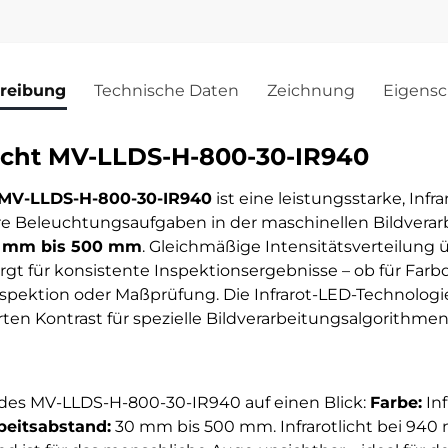
reibung
Technische Daten
Zeichnung
Eigensc
cht MV-LLDS-H-800-30-IR940
 MV-LLDS-H-800-30-IR940
ist eine leistungsstarke, Infr
eare Beleuchtungsaufgaben in der maschinellen Bildvera
 mm bis 500 mm
. Gleichmäßige Intensitätsverteilung
rgt für konsistente Inspektionsergebnisse – ob für Farbd
pektion oder Maßprüfung. Die Infrarot-LED-Technologi
en Kontrast für spezielle Bildverarbeitungsalgorithmen
des MV-LLDS-H-800-30-IR940 auf einen Blick:
Farbe:
Inf
beitsabstand:
30 mm bis 500 mm. Infrarotlicht bei 940 