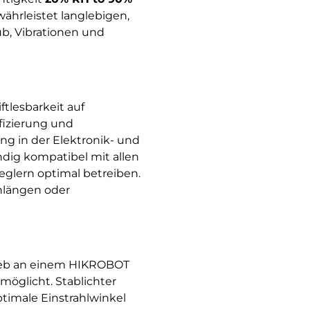
währleistet langlebigen,
b, Vibrationen und
tlesbarkeit auf
fizierung und
ng in der Elektronik- und
dig kompatibel mit allen
glern optimal betreiben.
nlängen oder
ieb an einem HIKROBOT
öglicht. Stablichter
ptimale Einstrahlwinkel