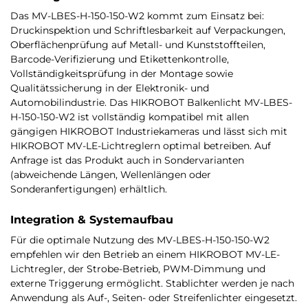
Das MV-LBES-H-150-150-W2 kommt zum Einsatz bei:
Druckinspektion und Schriftlesbarkeit auf Verpackungen,
Oberflächenprüfung auf Metall- und Kunststoffteilen,
Barcode-Verifizierung und Etikettenkontrolle,
Vollständigkeitsprüfung in der Montage sowie
Qualitätssicherung in der Elektronik- und
Automobilindustrie. Das HIKROBOT Balkenlicht MV-LBES-
H-150-150-W2 ist vollständig kompatibel mit allen
gängigen HIKROBOT Industriekameras und lässt sich mit
HIKROBOT MV-LE-Lichtreglern optimal betreiben. Auf
Anfrage ist das Produkt auch in Sondervarianten
(abweichende Längen, Wellenlängen oder
Sonderanfertigungen) erhältlich.
Integration & Systemaufbau
Für die optimale Nutzung des MV-LBES-H-150-150-W2
empfehlen wir den Betrieb an einem HIKROBOT MV-LE-
Lichtregler, der Strobe-Betrieb, PWM-Dimmung und
externe Triggerung ermöglicht. Stablichter werden je nach
Anwendung als Auf-, Seiten- oder Streifenlichter eingesetzt.