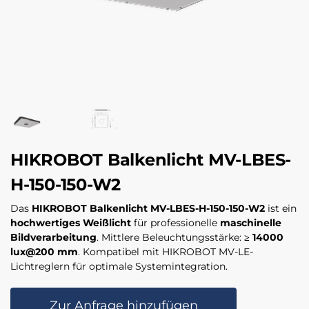
HIKROBOT Balkenlicht MV-LBES-
H-150-150-W2
Das
HIKROBOT Balkenlicht MV-LBES-H-150-150-W2
ist ein
hochwertiges Weißlicht
für professionelle
maschinelle
Bildverarbeitung
. Mittlere Beleuchtungsstärke:
≥ 14000
lux@200 mm
. Kompatibel mit HIKROBOT MV-LE-
Lichtreglern für optimale Systemintegration.
Zur Anfrage hinzufügen