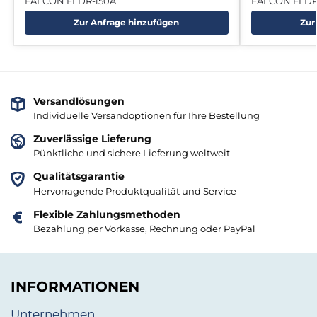
FALCON FLDR-i50A
FALCON FLDR
Zur Anfrage hinzufügen
Zur
Versandlösungen
Individuelle Versandoptionen für Ihre Bestellung
Zuverlässige Lieferung
Pünktliche und sichere Lieferung weltweit
Qualitätsgarantie
Hervorragende Produktqualität und Service
Flexible Zahlungsmethoden
Bezahlung per Vorkasse, Rechnung oder PayPal
INFORMATIONEN
Unternehmen