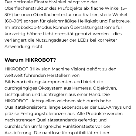
Der optimale Einstrahlwinkel hängt von der
Oberflächenstruktur des Prüfobjekts ab: flache Winkel (5–
30°) betonen Oberflächentextur und Kratzer, steile Winkel
(60–90°) sorgen für gleichmäßige Helligkeit und Farbtreue.
Im Stroboskop-Modus können Übertaktungsströme für
kurzzeitig höhere Lichtintensität genutzt werden – dies
verlängert die Nutzungsdauer der LEDs bei korrekter
Anwendung nicht.
Warum HIKROBOT?
HIKROBOT (Hikvision Machine Vision) gehört zu den
weltweit führenden Herstellern von
Bildverarbeitungskomponenten und bietet ein
durchgängiges Ökosystem aus Kameras, Objektiven,
Lichtquellen und Lichtreglern aus einer Hand. Die
HIKROBOT Lichtquellen zeichnen sich durch hohe
Qualitätskonsistenz, lange Lebensdauer der LED-Arrays und
präzise Fertigungstoleranzen aus. Alle Produkte werden
nach strengen Qualitätsstandards gefertigt und
durchlaufen umfangreiche Funktionstests vor der
Auslieferung. Die nahtlose Kompatibilität mit der