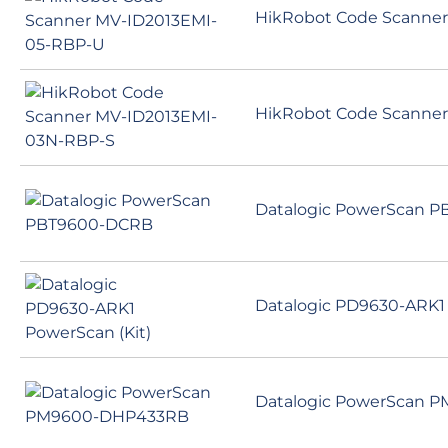
HikRobot Code Scanne
HikRobot Code Scanne
Datalogic PowerScan 
Datalogic PD9630-ARK1 
Datalogic PowerScan