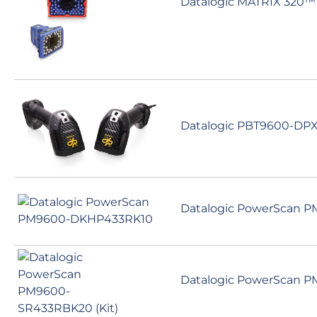
Datalogic MATRIX 320
Datalogic PBT9600-DPX
Datalogic PowerScan 
Datalogic PowerScan P