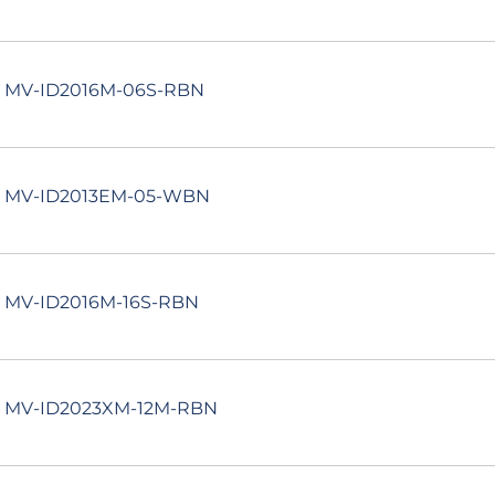
r MV-ID2016M-06S-RBN
r MV-ID2013EM-05-WBN
r MV-ID2016M-16S-RBN
r MV-ID2023XM-12M-RBN