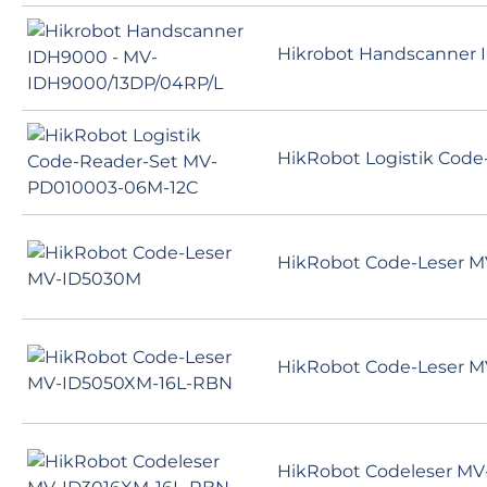
Hikrobot Handscanner 
HikRobot Logistik Cod
HikRobot Code-Leser 
HikRobot Code-Leser 
HikRobot Codeleser M