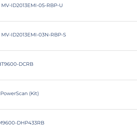
r MV-ID2013EMI-05-RBP-U
r MV-ID2013EMI-03N-RBP-S
PBT9600-DCRB
PowerScan (Kit)
 PM9600-DHP433RB