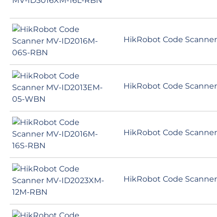
HikRobot Code Scanne
HikRobot Code Scanne
HikRobot Code Scanne
HikRobot Code Scanne